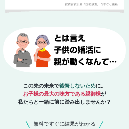
この先の未来で
後悔しないため
に。
お子様の最大の味方である親御様
が
私たちと一緒に前に踏み出しませんか？
無料ですぐに結果がわかる