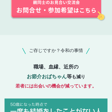
ご存じですか？令和の事情
職場、血縁、近所の
お節介おばちゃん
等
も減り
若者には出会いの機会が減っています。