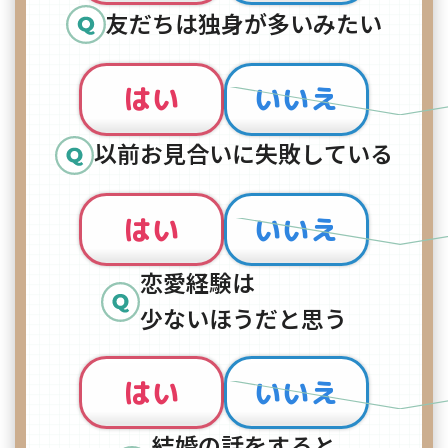
友だちは独身が多いみたい
はい
いいえ
以前お見合いに失敗している
はい
いいえ
恋愛経験は
少ないほうだと思う
はい
いいえ
結婚の話をすると