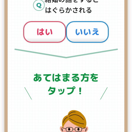
はぐらかされる
はい
いいえ
あてはまる方を
タップ！