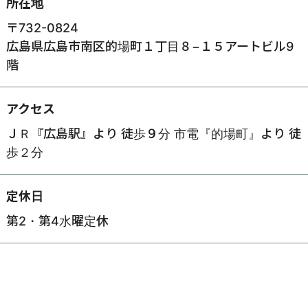
所在地
〒732-0824
広島県広島市南区的場町１丁目８−１５アートビル9
階
アクセス
ＪＲ『広島駅』より 徒歩９分 市電『的場町』より 徒
歩２分
定休日
第2・第4水曜定休